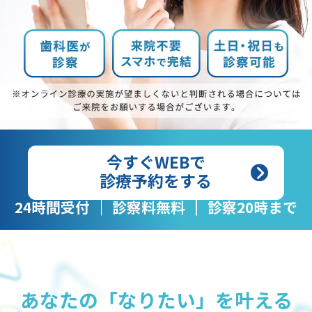
今すぐWEBで
診療予約をする
24時間受付
診察料無料
診察20時まで
あなたの「なりたい」を叶える