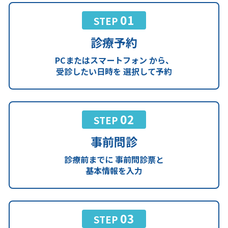
01
STEP
診療予約
PCまたはスマートフォン
から、
受診したい日時を
選択して予約
02
STEP
事前問診
診療前までに
事前問診票と
基本情報を入力
03
STEP