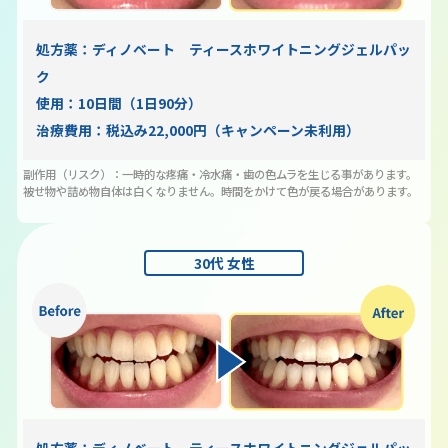
処方薬：ディノベート ティースホワイトニングジェルパッ
ク
使用：10日間（1日90分）
治療費用：税込み22,000円（キャンペーン未利用）
副作用（リスク）：一時的な疼痛・冷水痛・歯の色ムラを生じる事があります。
被せ物や詰め物自体は白くなりません。時間をかけて色が戻る場合があります。
30代 女性